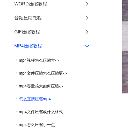
WORD压缩教程
音频压缩教程
GIF压缩教程
MP4压缩教程
mp4视频怎么压缩大小
mp4文件压缩怎么压缩更小
mp4容量很大如何压缩小
怎么直接压缩mp4
mp4文件压缩成什么格式
mp4怎么压缩小一点