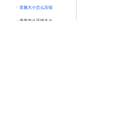
音频大小怎么压缩
录音怎么压缩大小
GIF压缩教程
MP4压缩教程
JPG压缩教程
PNG压缩教程
JPGE压缩教程
文件压缩教程